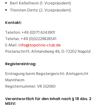
Bert Keßelheim (1. Vizepräsident)
Thorsten Detto (2. Vizepräsident)
Kontakt
:
Telefon: +49 (0)171 6243901
Telefax: +49 (0)32229828541
E-Mail:
info@topolino-club.de
Postanschrift: Allmandweg 46, D-72202 Nagold
Registereintrag
:
Eintragung beim Registergericht: Amtsgericht
Mannheim
Registernummer: VR 332060
Verantwortlich
für den Inhalt nach § 18
Abs.
2
MStV: