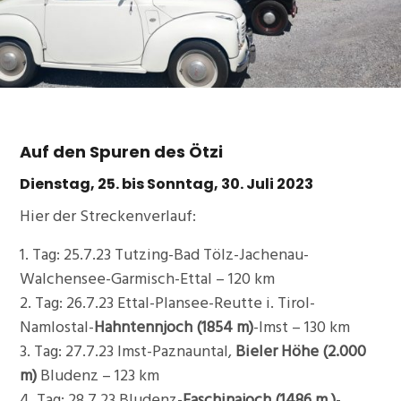
Auf den Spuren des Ötzi
Dienstag, 25. bis Sonntag, 30. Juli 2023
Hier der Streckenverlauf:
1. Tag: 25.7.23 Tutzing-Bad Tölz-Jachenau-
Walchensee-Garmisch-Ettal – 120 km
2. Tag: 26.7.23 Ettal-Plansee-Reutte i. Tirol-
Namlostal-
Hahntennjoch (1854 m)
-Imst – 130 km
3. Tag: 27.7.23 Imst-Paznauntal,
Bieler Höhe (2.000
m)
Bludenz – 123 km
4. Tag: 28.7.23 Bludenz-
Faschinajoch (1486 m )
-