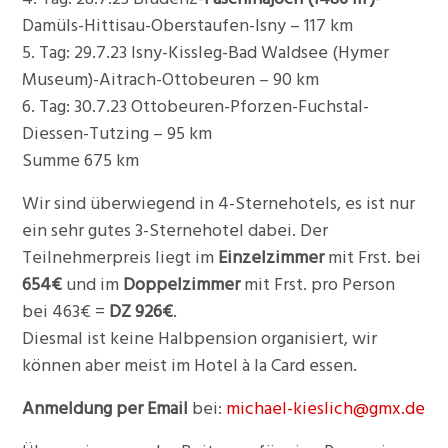
Damüls-Hittisau-Oberstaufen-Isny – 117 km
5. Tag: 29.7.23 Isny-Kissleg-Bad Waldsee (Hymer
Museum)-Aitrach-Ottobeuren – 90 km
6. Tag: 30.7.23 Ottobeuren-Pforzen-Fuchstal-
Diessen-Tutzing – 95 km
Summe 675 km
Wir sind überwiegend in 4-Sternehotels, es ist nur
ein sehr gutes 3-Sternehotel dabei. Der
Teilnehmerpreis liegt im
Einzelzimmer
mit Frst. bei
654€
und im
Doppelzimmer
mit Frst. pro Person
bei 463€ =
DZ 926€
.
Diesmal ist keine Halbpension organisiert, wir
können aber meist im Hotel à la Card essen.
Anmeldung per Email
bei:
michael-kieslich@gmx.de