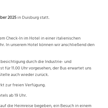
mber 2025
in Duisburg statt.
em Check-In im Hotel in einer italienischen
hr.
In unserem Hotel können wir anschließend den
besichtigung durch die Industrie- und
t für 11.00 Uhr vorgesehen, der Bus erwartet uns
Stelle auch wieder zurück.
t zur freien Verfügung.
els ab 19 Uhr.
r auf die Heimreise begeben, ein Besuch in einem