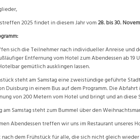
lieder,
streffen 2025 findet in diesem Jahr vom
28. bis 30. Nove
rogramm:
ffen sich die Teilnehmer nach individueller Anreise und d
fußläufiger Entfernung vom Hotel zum Abendessen ab 19 U
otelbar gemütlich ausklingen lassen.
tück steht am Samstag eine zweistündige geführte Stadt
n Duisburg in einem Bus auf dem Programm. Die Abfahrt is
rnung von 200 Metern vom Hotel und bringt und an diese 
g am Samstag steht zum Bummel über den Weihnachtsmark
en Abendessen treffen wir uns im Restaurant unseres Hot
 nach dem Frühstück für alle, die sich nicht gleich wiede