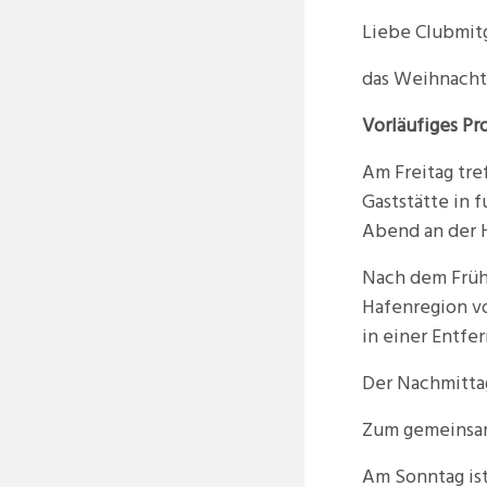
Liebe Clubmitg
das Weihnacht
Vorläufiges P
Am Freitag tre
Gaststätte in 
Abend an der H
Nach dem Frühs
Hafenregion vo
in einer Entfe
Der Nachmitta
Zum gemeinsam
Am Sonntag ist