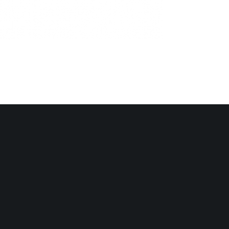
 Webseite des Clubs:
ngegangen sein.