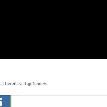
at bereits stattgefunden.