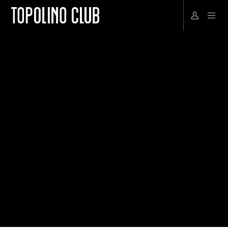
TEILE
CLUB-REDAKTION
25.04.2023
3 LIKES