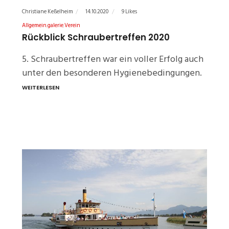
Christiane Keßelheim
14.10.2020
9 Likes
Allgemein
galerie
Verein
Rückblick Schraubertreffen 2020
5. Schraubertreffen war ein voller Erfolg auch
unter den besonderen Hygienebedingungen.
WEITERLESEN