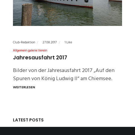
Club-Redaktion
27.08.2017
1 Like
Allgemein
galerie
Verein
Jahresausfahrt 2017
Bilder von der Jahresausfahrt 2017 „Auf den
Spuren von König Ludwig II“ am Chiemsee.
WEITERLESEN
LATEST POSTS