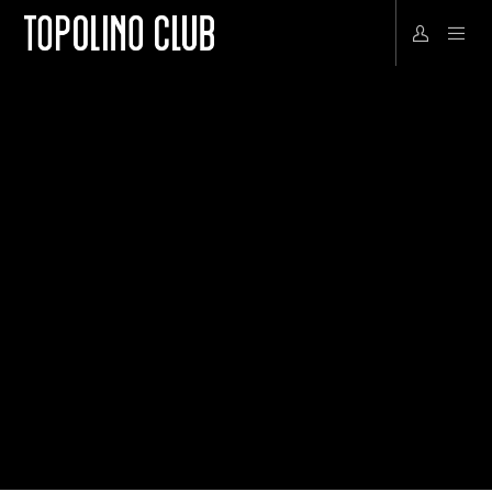
TEILE
CLUB-REDAKTION
02.06.2026
NO LIKES