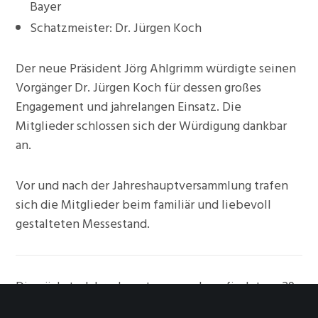
Bayer
Schatzmeister: Dr. Jürgen Koch
Der neue Präsident Jörg Ahlgrimm würdigte seinen
Vorgänger Dr. Jürgen Koch für dessen großes
Engagement und jahrelangen Einsatz. Die
Mitglieder schlossen sich der Würdigung dankbar
an.
Vor und nach der Jahreshauptversammlung trafen
sich die Mitglieder beim familiär und liebevoll
gestalteten Messestand.
Die nächste Jahreshauptversammlung findet am 29.
Februar 2020 auf der Retro Classics in Stuttgart