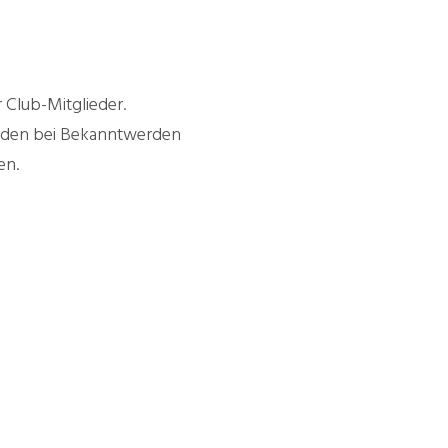
 Club-Mitglieder.
rden bei Bekanntwerden
en.