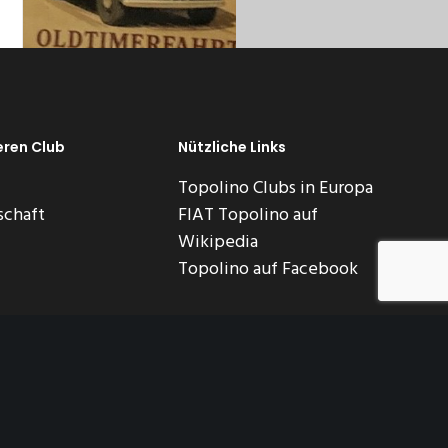
eren Club
Nützliche Links
Topolino Clubs in Europa
schaft
FIAT Topolino auf
Wikipedia
Topolino auf Facebook
nschutz