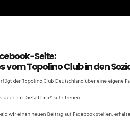
cebook-Seite:
s vom Topolino Club in den Sozi
erfügt der Topolino Club Deutschland über eine eigene F
 über ein „Gefällt mir!“ sehr freuen.
obald wir einen neuen Beitrag auf Facebook stellen, erhalt