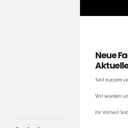
Neue Fa
Aktuelle
Seit kurzem v
Wir würden uns
Ihr Vorteil! S