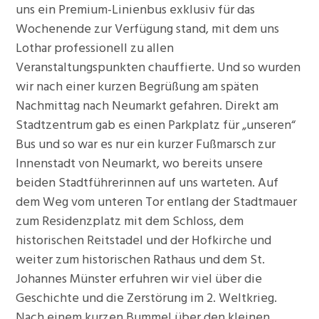
uns ein Premium-Linienbus exklusiv für das
Wochenende zur Verfügung stand, mit dem uns
Lothar professionell zu allen
Veranstaltungspunkten chauffierte. Und so wurden
wir nach einer kurzen Begrüßung am späten
Nachmittag nach Neumarkt gefahren. Direkt am
Stadtzentrum gab es einen Parkplatz für „unseren“
Bus und so war es nur ein kurzer Fußmarsch zur
Innenstadt von Neumarkt, wo bereits unsere
beiden Stadtführerinnen auf uns warteten. Auf
dem Weg vom unteren Tor entlang der Stadtmauer
zum Residenzplatz mit dem Schloss, dem
historischen Reitstadel und der Hofkirche und
weiter zum historischen Rathaus und dem St.
Johannes Münster erfuhren wir viel über die
Geschichte und die Zerstörung im 2. Weltkrieg.
Nach einem kurzen Bummel über den kleinen