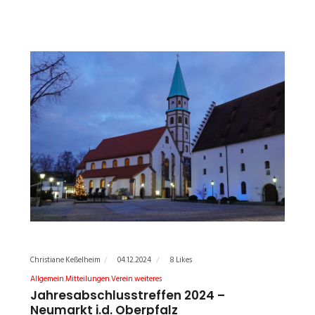
Christiane Keßelheim
04.12.2024
8 Likes
Allgemein
Mitteilungen
Verein
weiteres
Jahresabschlusstreffen 2024 –
Neumarkt i.d. Oberpfalz