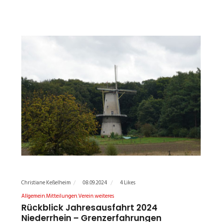
Christiane Keßelheim
08.09.2024
4 Likes
Allgemein
Mitteilungen
Verein
weiteres
Rückblick Jahresausfahrt 2024
Niederrhein – Grenzerfahrungen