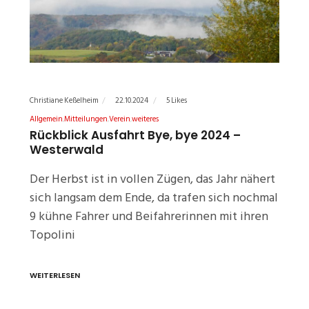
Christiane Keßelheim
22.10.2024
5 Likes
Allgemein
Mitteilungen
Verein
weiteres
Rückblick Ausfahrt Bye, bye 2024 –
Westerwald
Der Herbst ist in vollen Zügen, das Jahr nähert
sich langsam dem Ende, da trafen sich nochmal
9 kühne Fahrer und Beifahrerinnen mit ihren
Topolini
WEITERLESEN