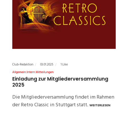
Club-Redaktion
03.01.2025
1 Like
Allgemein
Intern
Mitteilungen
Einladung zur Mitgliederversammlung
2025
Die Mitgliederversammlung findet im Rahmen
der Retro Classic in Stuttgart statt.
WEITERLESEN