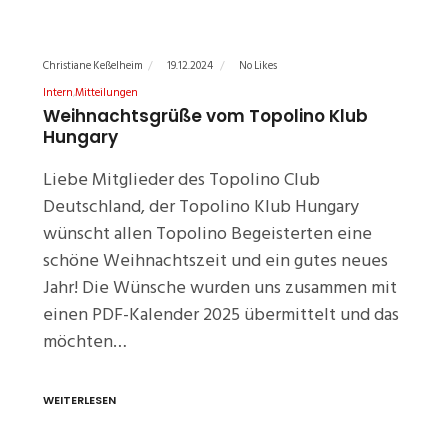
Christiane Keßelheim
19.12.2024
No Likes
Intern
Mitteilungen
Weihnachtsgrüße vom Topolino Klub
Hungary
Liebe Mitglieder des Topolino Club
Deutschland, der Topolino Klub Hungary
wünscht allen Topolino Begeisterten eine
schöne Weihnachtszeit und ein gutes neues
Jahr! Die Wünsche wurden uns zusammen mit
einen PDF-Kalender 2025 übermittelt und das
möchten…
WEITERLESEN